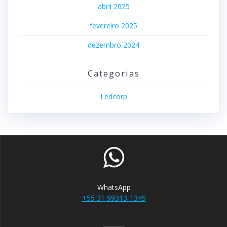
abril 2025
fevereiro 2025
dezembro 2024
Categorias
Ledcorp
WhatsApp
+55 31 99313-1345