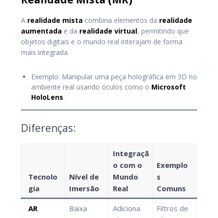
A
realidade mista
combina elementos da
realidade
aumentada
e da
realidade virtual
, permitindo que
objetos digitais e o mundo real interajam de forma
mais integrada.
Exemplo: Manipular uma peça holográfica em 3D no
ambiente real usando óculos como o
Microsoft
HoloLens
.
Diferenças:
Integraçã
o com o
Exemplo
Tecnolo
Nível de
Mundo
s
gia
Imersão
Real
Comuns
AR
Baixa
Adiciona
Filtros de