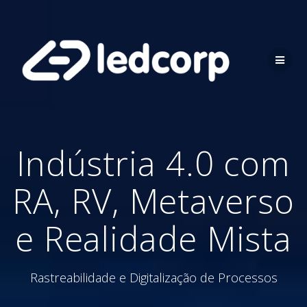
Skip
to
content
Indústria 4.0 com
RA, RV, Metaverso
e Realidade Mista
Rastreabilidade e Digitalização de Processos