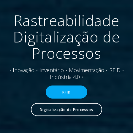
Rastreabilidade
Digitalização de
Processos
• Inovação • Inventário • Movimentação • RFID •
Indústria 4.0 •
RFID
Digitalização de Processos