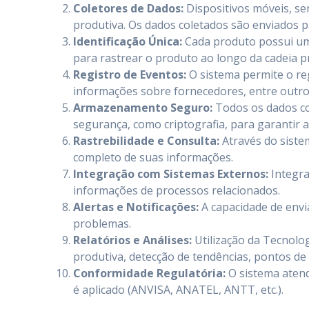
Coletores de Dados:
Dispositivos móveis, se
produtiva. Os dados coletados são enviados 
Identificação Única:
Cada produto possui uma
para rastrear o produto ao longo da cadeia p
Registro de Eventos:
O sistema permite o reg
informações sobre fornecedores, entre outro
Armazenamento Seguro:
Todos os dados co
segurança, como criptografia, para garantir 
Rastrebilidade e Consulta:
Através do siste
completo de suas informações.
Integração com Sistemas Externos:
Integra
informações de processos relacionados.
Alertas e Notificações:
A capacidade de envia
problemas.
Relatórios e Análises:
Utilização da Tecnolog
produtiva, detecção de tendências, pontos de 
Conformidade Regulatória:
O sistema atend
é aplicado (ANVISA, ANATEL, ANTT, etc.).