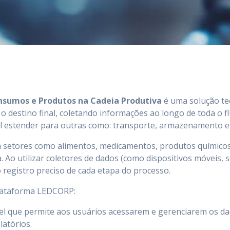
Insumos e Produtos na Cadeia Produtiva
é uma solução te
 o destino final, coletando informações ao longo de toda o
el estender para outras como: transporte, armazenamento e 
 setores como alimentos, medicamentos, produtos químicos e
 Ao utilizar coletores de dados (como dispositivos móveis, 
 registro preciso de cada etapa do processo.
plataforma LEDCORP:
 que permite aos usuários acessarem e gerenciarem os dado
latórios.