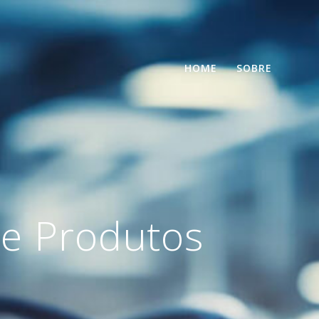
HOME
SOBRE
 e Produtos