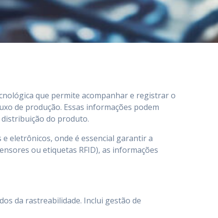
cnológica que permite acompanhar e registrar o
 fluxo de produção. Essas informações podem
distribuição do produto.
 eletrônicos, onde é essencial garantir a
sensores ou etiquetas RFID), as informações
s da rastreabilidade. Inclui gestão de