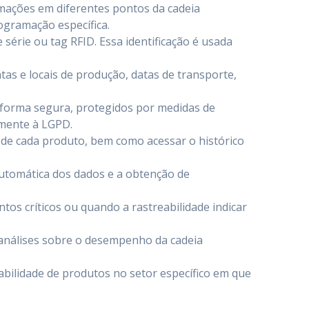
rmações em diferentes pontos da cadeia
ogramação específica.
érie ou tag RFID. Essa identificação é usada
as e locais de produção, datas de transporte,
 forma segura, protegidos por medidas de
amente à LGPD.
 de cada produto, bem como acessar o histórico
utomática dos dados e a obtenção de
tos críticos ou quando a rastreabilidade indicar
 e análises sobre o desempenho da cadeia
eabilidade de produtos no setor específico em que