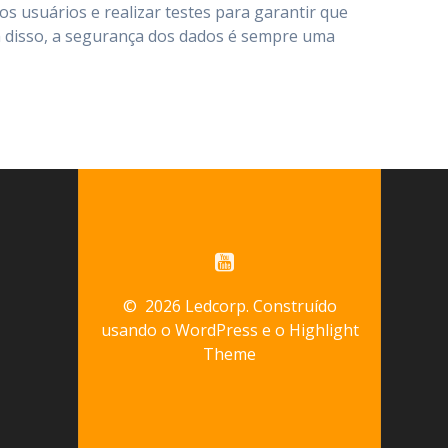
 usuários e realizar testes para garantir que
m disso, a segurança dos dados é sempre uma
© 2026 Ledcorp. Construído
usando o WordPress e o
Highlight
Theme