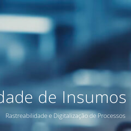
idade de Insumos
Rastreabilidade e Digitalização de Processos